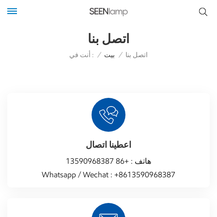
اتصل بنا
أنت في :
اتصل بنا
/
بيت
/
اعطينا اتصال
هاتف :
+86 13590968387
Whatsapp / Wechat :
+8613590968387