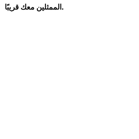
الممثلين معك قريبًا.