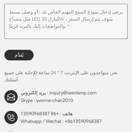
يُقدِّم
نحن متواجدون على الإنترنت 7 * 24 ساعة للإجابة على جميع
أسئلتك.
inquiry@seenlamp.com
بريد إلكتروني :
Skype :
yvonne-chan2010
هاتف :
+86 13590968387
Whatsapp / Wechat :
+8613590968387