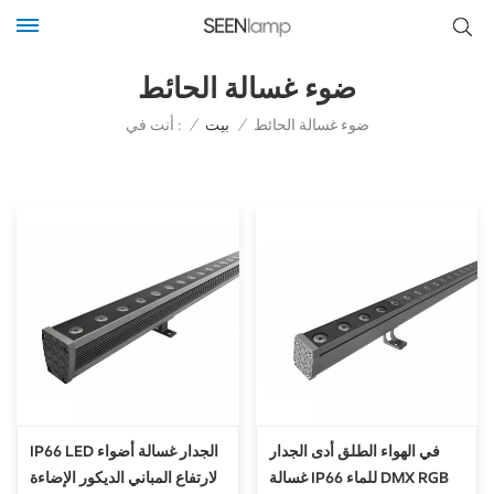
ضوء غسالة الحائط
أنت في :
ضوء غسالة الحائط
/
بيت
/
في الهواء الطلق أدى الجدار
IP66 LED الجدار غسالة أضواء
غسالة IP66 للماء DMX RGB
لارتفاع المباني الديكور الإضاءة