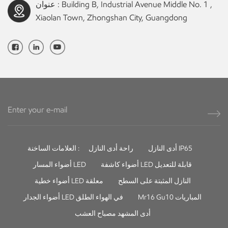
عنوان : Building B, Industrial Avenue Middle No. 1 ,
Xiaolan Town, Zhongshan City, Guangdong
أدى النازل IP65
راحة أدى النازل
العلامات الساخنة :
أضواء كاشفة LED قابلة للتعديل
أضواء المسار LED
النازل المثبتة على السطح
أضواء خطية LED معلقة
Mr16 Gu10 المباريات
أضواء الجدار LED في الهواء الطلق
أدى المشهد مصباح العشب