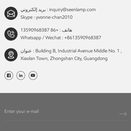
inquiry@seenlamp.com
بريد إلكتروني :
Skype :
yvonne-chan2010
هاتف :
+86 13590968387
Whatsapp / Wechat :
+8613590968387
عنوان : Building B, Industrial Avenue Middle No. 1 ,
Xiaolan Town, Zhongshan City, Guangdong