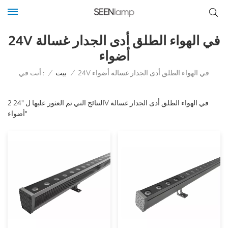
24V في الهواء الطلق أدى الجدار غسالة
أضواء
أنت في :
24V في الهواء الطلق أدى الجدار غسالة أضواء
/
بيت
/
2 النتائج التي تم العثور عليها ل "24V في الهواء الطلق أدى الجدار غسالة
أضواء"