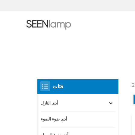
فئات
أدى النازل
أدى ضوء الضوء