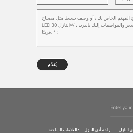
يُقدِّم
راحة أدى النازل
العلامات الساخنة :