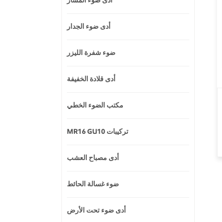
أدى ضوء المسار
أدى ضوء الجدار
ضوء شفرة الليزر
أدى قلادة الخفيفة
مكتب الضوء الخطي
MR16 GU10 تركيبات
أدى مصباح العشب
ضوء غسالة الحائط
أدى ضوء تحت الأرض