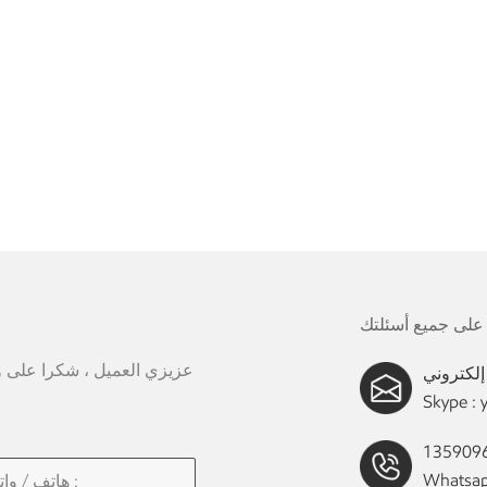
عزيزي العميل ، شكرا على وقت
Skype :
Whatsap