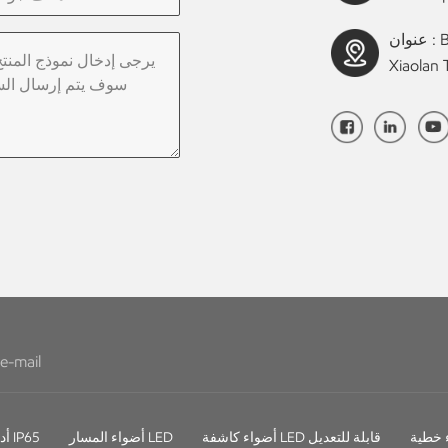
عنوان : Building B, Industrial Avenue Middle No. 1 ,
Xiaolan
أضواء كاشفة LED قابلة للتعديل
أضواء المسار LED
أدى النازل IP65