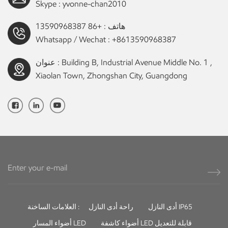
Skype :
yvonne-chan2010
هاتف :
+86 13590968387
Whatsapp / Wechat :
+8613590968387
عنوان : Building B, Industrial Avenue Middle No. 1 ,
Xiaolan Town, Zhongshan City, Guangdong
أدى النازل IP65
راحة أدى النازل
العلامات الساخنة :
أضواء كاشفة LED قابلة للتعديل
أضواء المسار LED