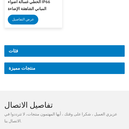
الخطي غسالة أضواء IP66
المباني الشاهقة الإضاءة
المعمارية في الهواء الطلق
عرض التفاصيل
فئات
منتجات مميزة
تفاصيل الاتصال
عزيزي العميل ، شكرا على وقتك ، أيها المهتمون منتجات، لا تترددوا في
الاتصال بنا.