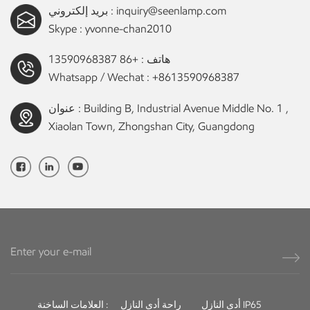
inquiry@seenlamp.com
بريد إلكتروني :
Skype :
yvonne-chan2010
هاتف :
+86 13590968387
Whatsapp / Wechat :
+8613590968387
عنوان : Building B, Industrial Avenue Middle No. 1 ,
Xiaolan Town, Zhongshan City, Guangdong
أدى النازل IP65
راحة أدى النازل
العلامات الساخنة :