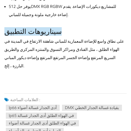
يوفر حل 512DMX RGB RGBW للمشاريع ديكورات الإضاءة. يقدم
إضاءة خارجية ملونة وجميلة للمباني.
سيناريوهات التطبيق
على نطاق واسع للإضاءة المعمارية للمباني شاهقة الارتفاع في المدينة في
الهواء الطلق ، مثل الفنادق ومراكز التسوق والمنتزه المركزي والطريق
السريع المرتفع وإضاءة الجسر المرتفع المرتفع وإضاءة ديكور المباني
البارزة ، إلخ.
العلامات الساخنة :
DMX بقيادة غسالة الجدار الخطي
Ip66 أدى الجدار غسالة أضواء
Ip65 في الهواء الطلق أدى الجدار غسالة
في الهواء الطلق أدى الجدار غسالة أضواء
العمارة أدى الجدار غسالة أضواء