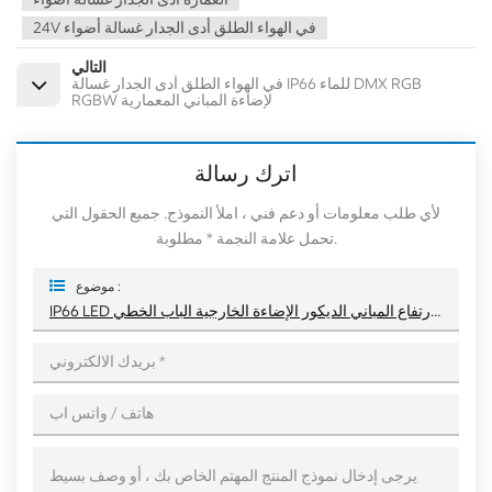
24V في الهواء الطلق أدى الجدار غسالة أضواء
التالي
في الهواء الطلق أدى الجدار غسالة IP66 للماء DMX RGB
RGBW لإضاءة المباني المعمارية
اترك رسالة
لأي طلب معلومات أو دعم فني ، املأ النموذج. جميع الحقول التي
تحمل علامة النجمة * مطلوبة.
موضوع :
IP66 LED الجدار غسالة أضواء لارتفاع المباني الديكور الإضاءة الخارجية الباب الخطي