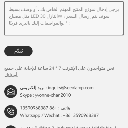
يُقدِّم
نحن متواجدون على الإنترنت 7 * 24 ساعة للإجابة على جميع
أسئلتك.
inquiry@seenlamp.com
بريد إلكتروني :
Skype :
yvonne-chan2010
هاتف :
+86 13590968387
Whatsapp / Wechat :
+8613590968387