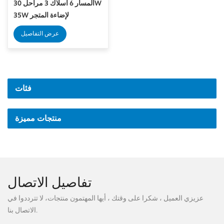
المسار 6 أسلاك 3 مراحل 30W
35W لإضاءة المتجر
عرض التفاصيل
فئات
منتجات مميزة
تفاصيل الاتصال
عزيزي العميل ، شكرا على وقتك ، أيها المهتمون منتجات، لا تترددوا في
الاتصال بنا.