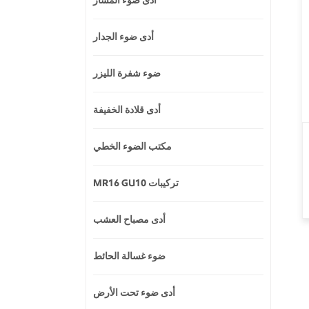
أدى ضوء المسار
أدى ضوء الجدار
ضوء شفرة الليزر
أدى قلادة الخفيفة
مكتب الضوء الخطي
MR16 GU10 تركيبات
أدى مصباح العشب
ضوء غسالة الحائط
أدى ضوء تحت الأرض