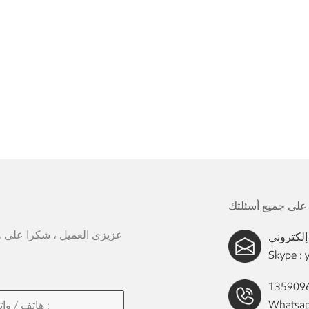
عزيزي العميل ، شكرا على وقت
Skype :
Whatsap