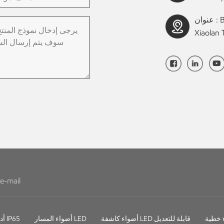
عنوان : Building B, Industrial Avenue Middle No. 1 ,
Xiaolan
أضواء كاشفة LED قابلة للتعديل
أضواء المسار LED
أدى النازل IP65