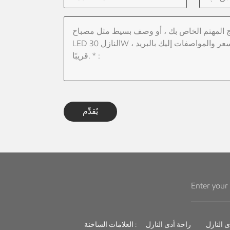
يُقدِّم
راحة أدى النازل
العلامات الساخنة :