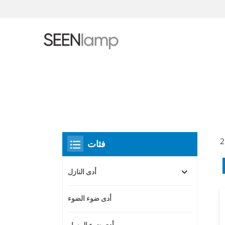
فئات
أدى النازل
أدى ضوء الضوء