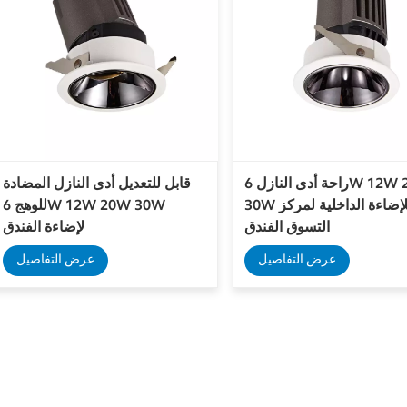
راحة أدى النازل 6W 12W 20W
قابل للتعديل أدى النازل المضادة
30W للإضاءة الداخلية لمركز
للوهج 6W 12W 20W 30W
التسوق الفندق
لإضاءة الفندق
عرض التفاصيل
عرض التفاصيل