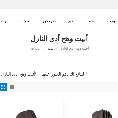
مورد
المدونة
خبر
من نحن
منتجات
بيت
أنيت وهج أدى النازل
أنيت وهج أدى النازل
أنت في :
/
بيت
/
2 النتائج التي تم العثور عليها ل "أنيت وهج أدى النازل"