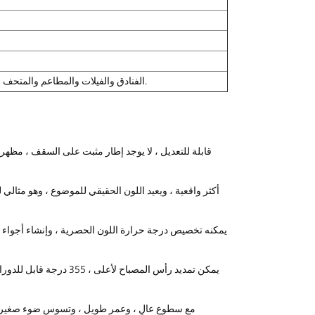
الفنادق والفيلات والمطاعم والمتحف والمعرض والمحلات التجارية ، إلخ.