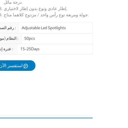
درجة مائل.
إطار عادي ونوع بدون إطار لاختياري.
جولة ومربعة نوع رأس واحد / مزدوج كلاهما متاح.
Adjustable Led Spotlights
رقم الصنف :
50pcs
النظام (موك) :
15-25Days
فترة إنتاج :
استفسر الآن