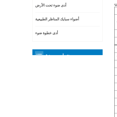
أدى ضوء تحت الأرض
أضواء سبايك المناظر الطبيعية
أدى خطوة ضوء
منتجات مميزة