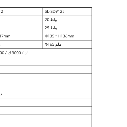
12
SL-SD9125
20 واط
25 واط
117mm
Φ135 * H136mm
Φ165 ملم
20
2700 ك / 3000 ك / 3500 ك / 4000 ك / 5000 ك
-20