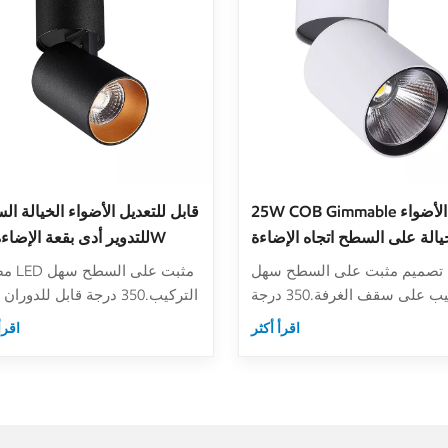
25W COB Gimmable أدى الأضواء
قابل للتعديل الأضواء الخيالة ا
خيالة على السطح اتجاه الإضاءة
للتدوير أدى بقعة الإضاءة 12W
قابل للتعديل
تصميم مثبت على السطح سهل
مصباح D
التركيب على سقف الغرفة.350 درجة
التركيب.350 درجة قابل للدوران
قابل للدوران أفقيًا ، 0 درجة ～ 90
، 0 درجة ～ 90 درجة إم
اقرأ أكثر
اقرأ
 إمالة قابلة للتعديل.اكسسوارات
للتعديل.اكسسوارات مضادة ل
مضادة للوهج قرص العسل
قرص العسل للخيار.يتوفر ا
للخيار.المعالجة السطحية باللون
الأبيض الرملي والرمل الأسود.
الأبيض الرملي والرمل الأسود.