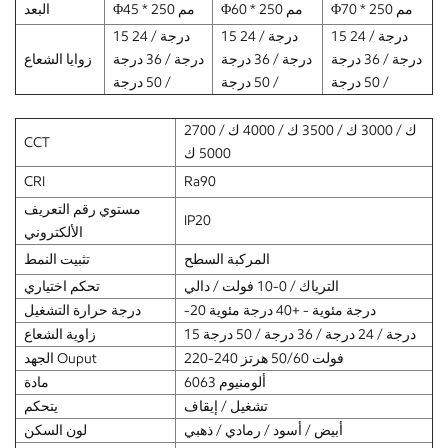
Φ70 * 250 مم
Φ60 * 250 مم
Φ45 * 250 مم
البعد
15 درجة / 24
15 درجة / 24
15 درجة / 24
درجة / 36 درجة
درجة / 36 درجة
درجة / 36 درجة
زوايا الشعاع
/ 50 درجة
/ 50 درجة
/ 50 درجة
2700 ك / 3000 ك / 3500 ك / 4000 ك /
CCT
5000 ك
CRI
Ra90
مستوي رقم التعريف
IP20
الألكتروني
المركبة السطح
تثبيت النمط
الترياك / 0-10 فولت / دالي
تحكم اختياري
-20 درجة مئوية - +40 درجة مئوية
درجة حرارة التشغيل
15 درجة / 24 درجة / 36 درجة / 50 درجة
زاوية الشعاع
220-240 فولت 50/60 هرتز
الجهد Ouput
6063 ألومنيوم
مادة
تشغيل / إيقاف
يتحكم
أبيض / أسود / رمادي / ذهبي
لون السكن