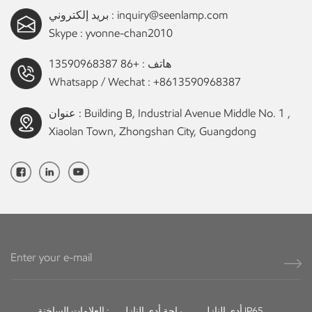
inquiry@seenlamp.com
بريد إلكتروني :
Skype :
yvonne-chan2010
هاتف :
+86 13590968387
Whatsapp / Wechat :
+8613590968387
عنوان : Building B, Industrial Avenue Middle No. 1 ,
Xiaolan Town, Zhongshan City, Guangdong
أدى النازل IP65
راحة أدى النازل
العلامات الساخنة :