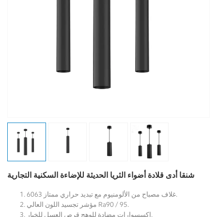
شنقا أدى قلادة أضواء الثريا الحديثة للإضاءة السكنية التجارية
6063 غلاف مصباح من الألومنيوم مع تبديد حراري ممتاز.
مؤشر تجسيد اللون العالي Ra90 / 95.
اكسسوارات مضادة للوهج قرص العسل للخيار.