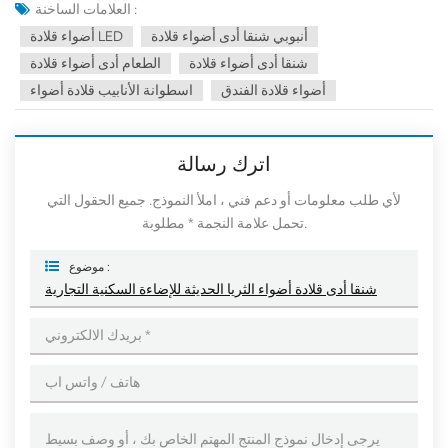
العلامات الساخنة :
أنبوبي شنقا أدى أضواء قلادة
أضواء قلادة LED
شنقا أدى أضواء قلادة
الطعام أدى أضواء قلادة
أضواء قلادة الفندق
اسطوانة الأنابيب قلادة أضواء
اترك رسالة
لأي طلب معلومات أو دعم فني ، املأ النموذج. جميع الحقول التي
تحمل علامة النجمة * مطلوبة.
موضوع :
شنقا أدى قلادة أضواء الثريا الحديثة للإضاءة السكنية التجارية