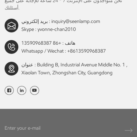
نحن متواجدون على الإنترنت 7 * 24 ساعة للإجابة على جميع
أسئلتك.
inquiry@seenlamp.com
بريد إلكتروني :
Skype :
yvonne-chan2010
هاتف :
+86 13590968387
Whatsapp / Wechat :
+8613590968387
عنوان : Building B, Industrial Avenue Middle No. 1 ,
Xiaolan Town, Zhongshan City, Guangdong