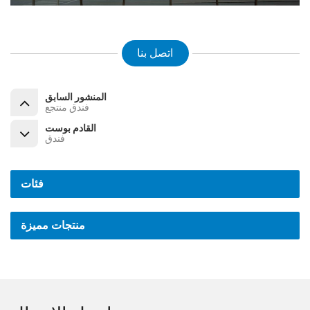
اتصل بنا
المنشور السابق
فندق منتجع
القادم بوست
فندق
فئات
منتجات مميزة