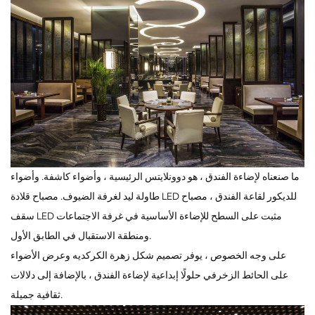
ما صنعناه لإضاءة الفندق ، هو دوونلايتس الرئيسية ، وأضواء كاشفة. وأضواء
طاولة ليد لغرفة الضيوف. مصباح قلادة LED للديكور لقاعة الفندق ، مصباح
سقف LED مثبت على السطح للإضاءة الأساسية في غرفة الاجتماعات
ومنطقة الاستقبال في الطابق الأول.
على وجه الخصوص ، يوفر تصميم شكل زهرة الكركديه وعرض الأضواء
على الحائط الزخرفي حلولًا إبداعية لإضاءة الفندق ، بالإضافة إلى دلالات
ثقافية جميلة.