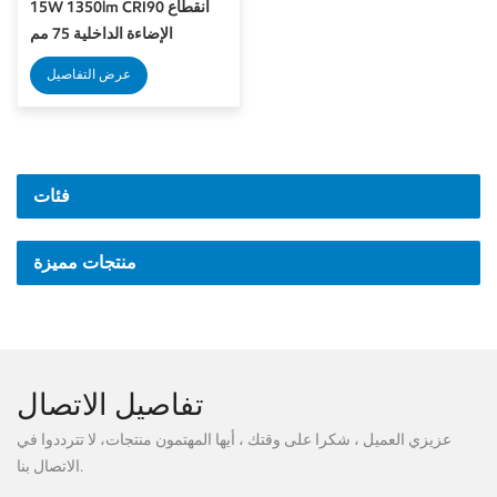
15W 1350lm CRI90 انقطاع
الإضاءة الداخلية 75 مم
عرض التفاصيل
فئات
منتجات مميزة
تفاصيل الاتصال
عزيزي العميل ، شكرا على وقتك ، أيها المهتمون منتجات، لا تترددوا في
الاتصال بنا.