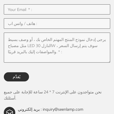
يُقدِّم
نحن متواجدون على الإنترنت 7 * 24 ساعة للإجابة على جميع
أسئلتك.
inquiry@seenlamp.com
بريد إلكتروني :