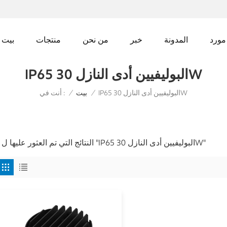
مورد
المدونة
خبر
من نحن
منتجات
بيت
IP65 البوليفيين أدى النازل 30W
IP65 البوليفيين أدى النازل 30W
أنت في :
/
بيت
/
1 النتائج التي تم العثور عليها ل "IP65 البوليفيين أدى النازل 30W"