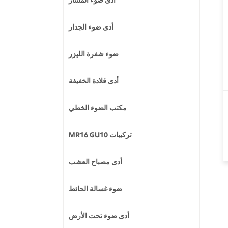
أدى ضوء المسار
أدى ضوء الجدار
ضوء شفرة الليزر
أدى قلادة الخفيفة
مكتب الضوء الخطي
MR16 GU10 تركيبات
أدى مصباح العشب
ضوء غسالة الحائط
أدى ضوء تحت الأرض