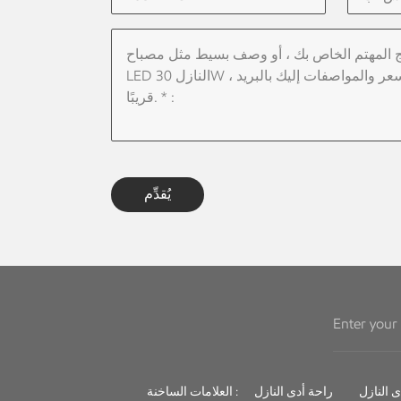
يُقدِّم
راحة أدى النازل
العلامات الساخنة :