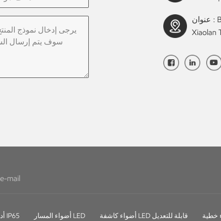
عنوان : Building B, Industrial Avenue Middle No. 1 ,
Xiaolan
أضواء كاشفة LED قابلة للتعديل
أضواء المسار LED
أدى النازل IP65