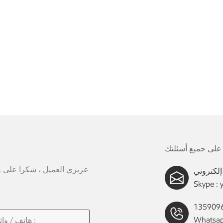
عزيزي العميل ، شكرا على وقت
Skype :
Whatsap