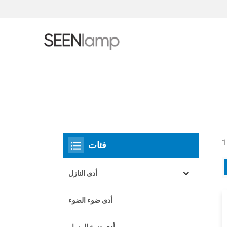
فئات
أدى النازل
أدى ضوء الضوء