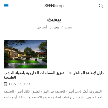
يبحث
أنت في :
يبحث
/
بيت
/
تعزيز المساحات الخارجية بأضواء العشب LED: دليل لإضاءة المناظر
الطبيعية
NOV 17, 2023
أضواء الحديقة LED، المعروفة أيضًا باسم أضواء الحديقة في الهواء الطلق
أو مصابيح LED للحديقة، هي عبارة عن تركيبات إضاءة متعددة الاستخدامات
مصممة خصيصًا لإضاءة المروج والحدائق والمناظر الطبيعية الخارجية