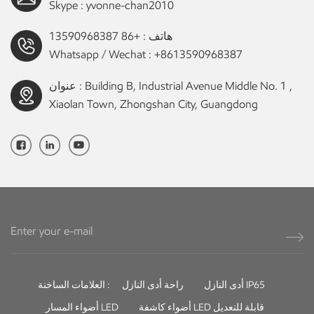
Skype :
yvonne-chan2010
هاتف :
+86 13590968387
Whatsapp / Wechat :
+8613590968387
عنوان : Building B, Industrial Avenue Middle No. 1 ,
Xiaolan Town, Zhongshan City, Guangdong
أدى النازل IP65
راحة أدى النازل
العلامات الساخنة :
أضواء كاشفة LED قابلة للتعديل
أضواء المسار LED