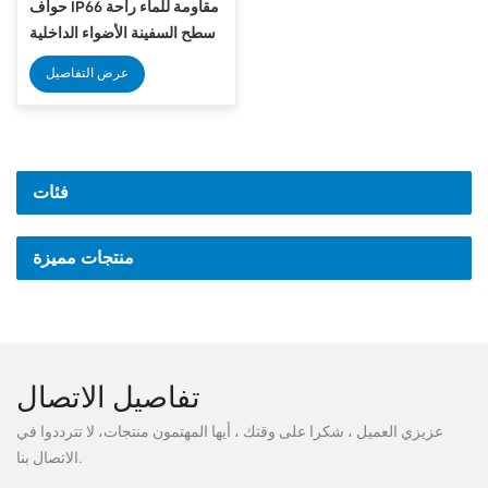
حواف IP66 مقاومة للماء راحة
سطح السفينة الأضواء الداخلية
الإضاءة
عرض التفاصيل
فئات
منتجات مميزة
تفاصيل الاتصال
عزيزي العميل ، شكرا على وقتك ، أيها المهتمون منتجات، لا تترددوا في
الاتصال بنا.