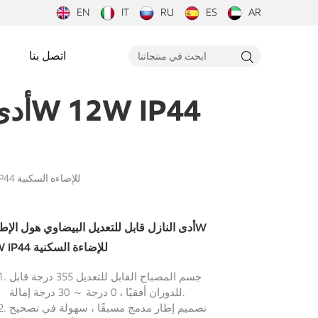
EN
IT
RU
ES
AR
اتصل بنا
أدى النازل قابل للتعديل البيضاوي هول الإطار 8W 12W IP44 للإضاءة السكنية
12W IP44 للإضاءة السكنية
جسم المصباح القابل للتعديل 355 درجة قابل
للدوران أفقيًا ، 0 درجة ～ 30 درجة إمالة.
تصميم إطار مدمج مسبقًا ، سهولة في تصحيح