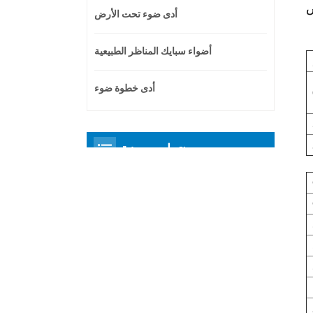
أدى ضوء تحت الأرض
أضواء سبايك المناظر الطبيعية
أدى خطوة ضوء
منتجات مميزة