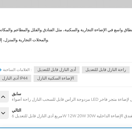
اق واسع في الإضاءة التجارية والسكنية، مثل الفنادق والفلل والمطاعم والمكات
والمحلات التجارية والمنزل، إلخ.
راحة النازل قابل للتعديل
أدى النازل قابل للتعديل
العلامات الساخنة :
الإضاءة السكنية النازل
أدى النازل IP44
سابق
ل راحة أضواء LED قابلة للتعديل لإضاءة متجر فاخر
التالي
6W 12W 20W لمشاريع فيلا الفندق الإضاءة الداخلية