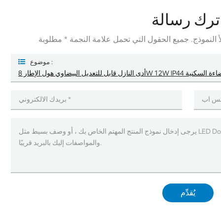
ترك رسالة
موضوع :
ل للتعديل البيضاوي هول الإطار 8W 12W IP44 للإضاءة السكنية
يُقدِّم