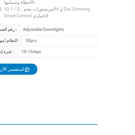
الأخطاء وصيانتها.
التيرستورات يعتم ، 0 / 1-10V و Dali Dimming
Smart Control لاختياري.
Adjustable Downlights
رقم الصنف :
50pcs
النظام (موك) :
10-15days
فترة إنتاج :
استفسر الآن