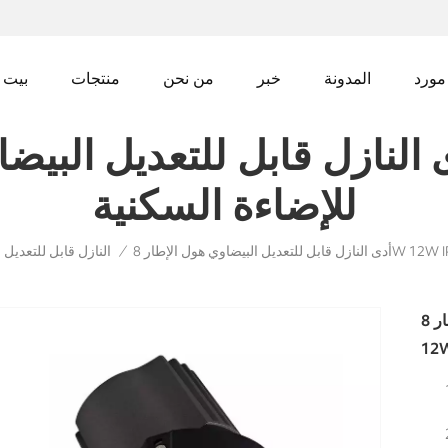
مورد
المدونة
خبر
من نحن
منتجات
بيت
للإضاءة السكنية
النازل قابل للتعديل
/
أدى النازل قابل للتعديل البيضاوي هول الإطار 8W