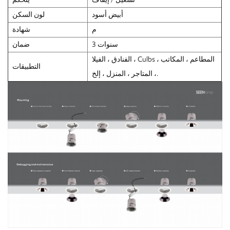
أبيض أسود
لون السكن
م
شهادة
3 سنوات
ضمان
الفنادق ، الفيلا ، Culbs ، المطاعم ، المكاتب
التطبيقات
، المتاجر ، المنزل ، إلخ.