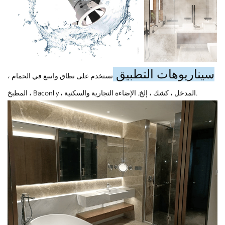
سيناريوهات التطبيق
تستخدم على نطاق واسع في الحمام ،
المطبخ ، Baconlly ، المدخل ، كشك ، إلخ. الإضاءة التجارية والسكنية.