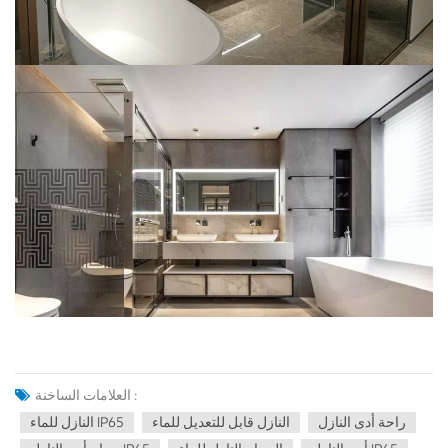
العلامات الساخنة :
راحة أدى النازل
النازل قابل للتعديل للماء
النازل للماء IP65