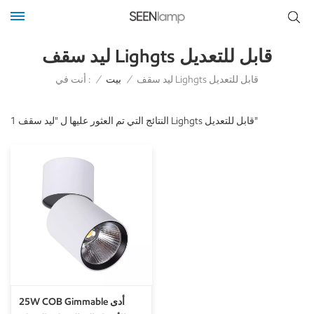
ليد سقف Lighgts قابل للتعديل
أنت في :
ليد سقف Lighgts قابل للتعديل
/
بيت
/
1 النتائج التي تم العثور عليها ل "ليد سقف Lighgts قابل للتعديل"
25W COB Gimmable أدى