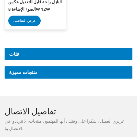
النازل راحة قابل للتعديل عكس
الضوء الإضاءة 8W 12W
عرض التفاصيل
فئات
منتجات مميزة
تفاصيل الاتصال
عزيزي العميل ، شكرا على وقتك ، أيها المهتمون منتجات، لا تترددوا في
الاتصال بنا.