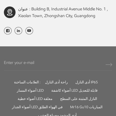
عنوان : Building B, Industrial Avenue Middle No. 1 ,
Xiaolan Town, Zhongshan City, Guangdong
أدى النازل IP65
راحة أدى النازل
العلامات الساخنة :
أضواء كاشفة LED قابلة للتعديل
أضواء المسار LED
النازل المثبتة على السطح
أضواء خطية LED معلقة
Mr16 Gu10 المباريات
أضواء الجدار LED في الهواء الطلق
أدى المشهد مصباح العشب