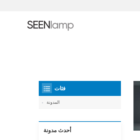
فئات
المدونة
أحدث مدونة