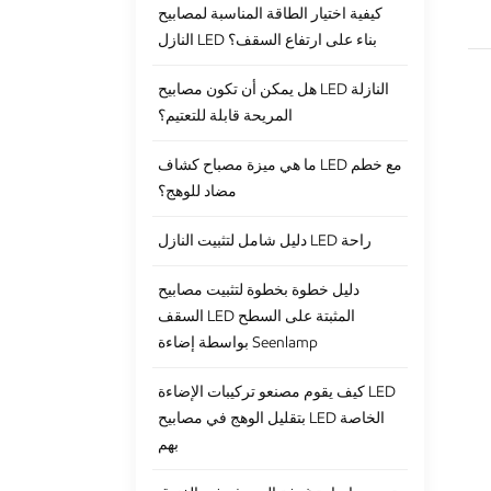
كيفية اختيار الطاقة المناسبة لمصابيح
النازل LED بناء على ارتفاع السقف؟
هل يمكن أن تكون مصابيح LED النازلة
المريحة قابلة للتعتيم؟
ما هي ميزة مصباح كشاف LED مع خطم
مضاد للوهج؟
دليل شامل لتثبيت النازل LED راحة
دليل خطوة بخطوة لتثبيت مصابيح
السقف LED المثبتة على السطح
بواسطة إضاءة Seenlamp
كيف يقوم مصنعو تركيبات الإضاءة LED
بتقليل الوهج في مصابيح LED الخاصة
بهم