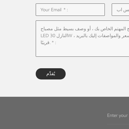
يُقدِّم