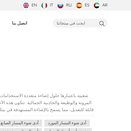
EN
IT
RU
ES
AR
اتصل بنا
المرونة والوظيفة والجاذبية الجمالية. تتكون هذه ال
قابلة للتعديل، مما يسمح بالإضاءة المستهدفة في بي
نستكشف مفهوم أضواء المسار بقيادةوسلط الضوء عل
أدى ضوء المسار المورد
أدى ضوء المسار الصانع
المناسبة حيث يمكنها إضاءة الغرفة بشكل فعال. س