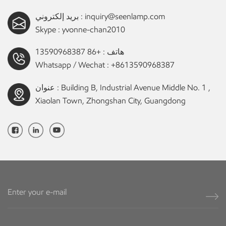
inquiry@seenlamp.com
بريد إلكتروني :
Skype :
yvonne-chan2010
هاتف :
+86 13590968387
Whatsapp / Wechat :
+8613590968387
عنوان : Building B, Industrial Avenue Middle No. 1 ,
Xiaolan Town, Zhongshan City, Guangdong