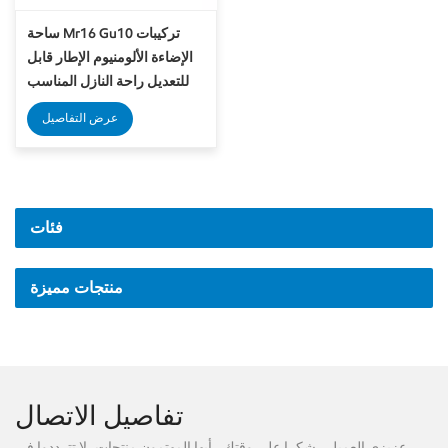
ساحة Mr16 Gu10 تركيبات
الإضاءة الألومنيوم الإطار قابل
للتعديل راحة النازل المناسب
عرض التفاصيل
فئات
منتجات مميزة
تفاصيل الاتصال
عزيزي العميل ، شكرا على وقتك ، أيها المهتمون منتجات، لا تترددوا في