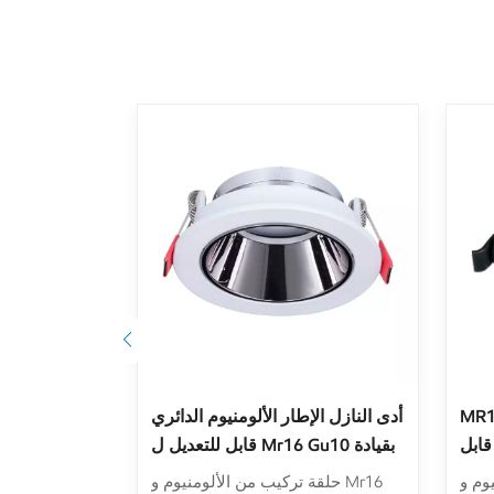
بات الإضاءة الألومنيوم
MR16 GU10 تركيبات الإضاءة
أدى النازل الإ
 أدى
الألومنيوم النازل الإطار قابل
نازل
للتعديل راحة تصاعد الدائري بقيادة
 Mr16
حلقة تركيب من الألومنيوم و Mr16
حلقة ت