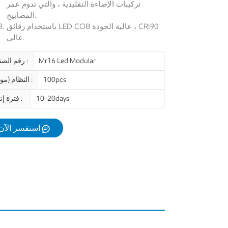
تركيبات الإضاءة التقليدية ، والتي تدوم عمر
المصابيح.
باستخدام رقائق LED COB عالية الجودة ، CRI90
عالي.
Mr16 Led Modular
رقم الصنف :
100pcs
النظام (موك) :
10-20days
فترة إنتاج :
استفسر الآن