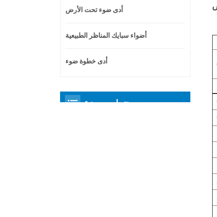
أدى ضوء تحت الأرض
أضواء سبايك المناظر الطبيعية
أدى خطوة ضوء
منتجات مميزة