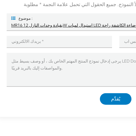
موضوع :
بات LED تناسب تركيبات الإضاءة الكاشفة راحة
يُقدِّم