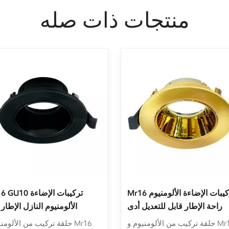
منتجات ذات صله
راحة النازل الإطار الإسكان
Mr16 تركي
الألومنيوم ل Mr16 Gu10 بقيادة
راحة الإطار قابل للتعديل
المصابيح
وحدات ال
حلقة تركيب من الألومنيوم و Mr16
حلقة تركيب من الألومنيوم و