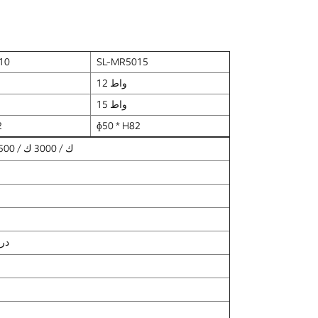
10
SL-MR5015
12 واط
15 واط
2
ɸ50 * H82
2700 ك / 3000 ك / 3500 ك / 4000 ك / 5000 ك
-20 د