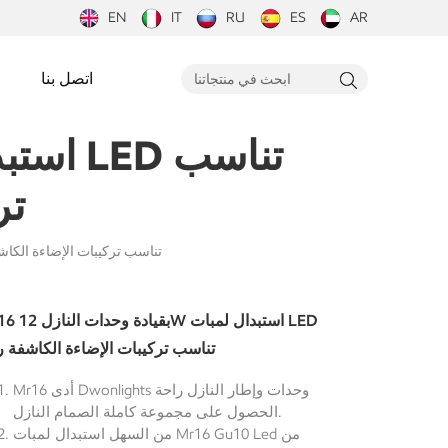
EN
IT
RU
ES
AR
اتصل بنا
تر
MR16 بقيادة وحدات النازل 12W استبدال لمبات LED تناسب تركيبات ا
MR16 بقيادة وحدات ا
تناسب تركيبات الإضاءة الكاشفة ر
Mr16 أدى Dwonlights وحدات وإطار النازل راحة
الحصول على مجموعة كاملة الصمام النازل.
من السهل استبدال لمبات Mr16 Gu10 Led من