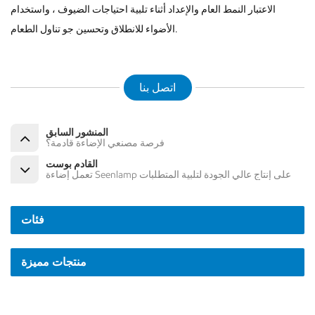
الاعتبار النمط العام والإعداد أثناء تلبية احتياجات الضيوف ، واستخدام
الأضواء للانطلاق وتحسين جو تناول الطعام.
اتصل بنا
المنشور السابق
فرصة مصنعي الإضاءة قادمة؟
القادم بوست
تعمل إضاءة Seenlamp على إنتاج عالي الجودة لتلبية المتطلبات
فئات
منتجات مميزة