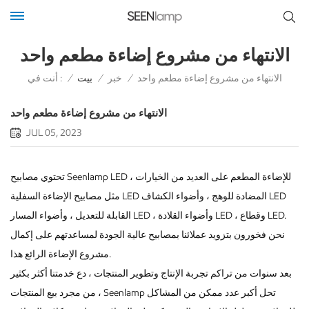
الانتهاء من مشروع إضاءة مطعم واحد
أنت في :
الانتهاء من مشروع إضاءة مطعم واحد
/
خبر
/
بيت
/
الانتهاء من مشروع إضاءة مطعم واحد
JUL 05, 2023
تحتوي مصابيح Seenlamp LED للإضاءة المطعم على العديد من الخيارات ،
مثل مصابيح الإضاءة السفلية LED المضادة للوهج ، وأضواء الكشاف LED
القابلة للتعديل ، وأضواء المسار LED ، وأضواء القلادة LED ، وقطاع LED.
نحن فخورون بتزويد عملائنا بمصابيح عالية الجودة لمساعدتهم على إكمال
مشروع الإضاءة الرائع هذا.
بعد سنوات من تراكم تجربة الإنتاج وتطوير المنتجات ، دع خدمتنا أكثر بكثير
من مجرد بيع المنتجات ، Seenlamp تحل أكبر عدد ممكن من المشاكل