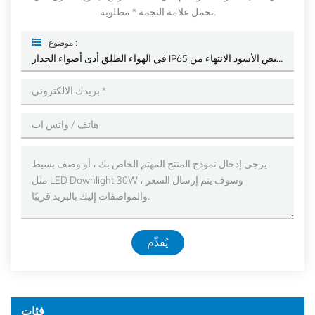
تحمل علامة النجمة * مطلوبة.
موضوع :
في الهواء الطلق أدى أضواء الجدار IP65 الحائط أعلى وأسفل الإضاءة الأبيض الأسود الانتهاء من
يُقدِّم
فئات