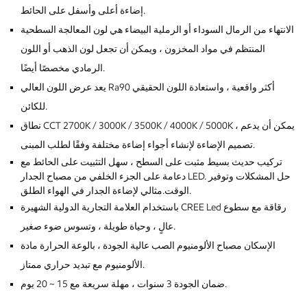
إضاءة أعلى وأسفل على الحائط.
الانتهاء من الرمال السوداء أو الرملية البيضاء هي لون المعالجة السطحية
المنتظم في مواد المخزون ، ويمكن أن تجعل لون الذهب أو اللون
الرمادي مخصصًا أيضًا.
يعد عرض اللون العالي Ra90 أكثر واقعية ، واستعادة اللون الحقيقي
للكائن.
نطاق CCT 2700K / 3000K / 3500K / 4000K / 5000K ، يمكن أن يدعم
تصميم الإضاءة لإنشاء أجواء إضاءة مختلفة وفقًا لطلب المبنى.
تركيب حديث بسيط مثبت على السطح ، سهل التثبيت على الحائط مع
دعامة على الجزء الخلفي من مصباح الجدار LED. حل المشكلات وتوفير
الوقت.مثالي لإضاءة الجدار في الهواء الطلق.
باستخدام العلامة التجارية الدولية الشهيرة CREE Led رقاقة مع سطوع
عالٍ ، وحياة طويلة ، وتسوس ضوء صغير.
الإسكان مصباح الألومنيوم الصب عالية الجودة ، بالوعة الحرارة مادة
الألومنيوم مع تبديد حراري ممتاز.
ضمان الجودة 3 سنوات ، مهلة سريعة مع 15 ~ 20 يوم.