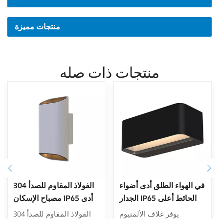
منتجات مميزة
منتجات ذات صله
في الهواء الطلق أدى أضواء
304 الفولاذ المقاوم للصدأ
الجدار IP65 الحائط أعلى
مصباح الإسكان IP65 أدى
وأسفل الإضاءة الأبيض
أضواء الجدار للماء للإضاءة
يوفر غلاف الألمنيوم
304 الفولاذ المقاوم للصدأ