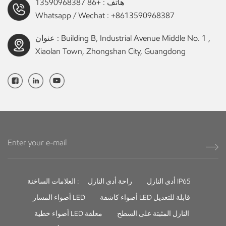
هاتف :
+86 13590968387
Whatsapp / Wechat :
+8613590968387
عنوان : Building B, Industrial Avenue Middle No. 1 ,
Xiaolan Town, Zhongshan City, Guangdong
أدى النازل IP65
راحة أدى النازل
العلامات الساخنة :
أضواء كاشفة LED قابلة للتعديل
أضواء المسار LED
النازل المثبتة على السطح
أضواء خطية LED معلقة