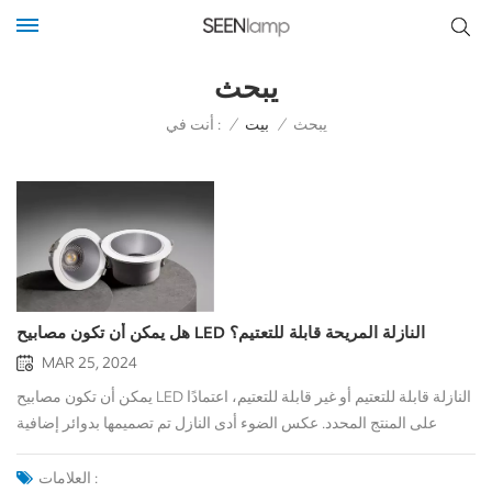
يبحث
أنت في :
يبحث
/
بيت
/
هل يمكن أن تكون مصابيح LED النازلة المريحة قابلة للتعتيم؟
MAR 25, 2024
يمكن أن تكون مصابيح LED النازلة قابلة للتعتيم أو غير قابلة للتعتيم، اعتمادًا
على المنتج المحدد. عكس الضوء أدى النازل تم تصميمها بدوائر إضافية
تسمح بضبط خرج الضوء لتحقيق مستويات السطوع المرغوبة. من ناحية
أخرى، لا تتمتع مصابيح LED غير القابلة للخفت بهذه الميزة وتعمل عند
العلامات :