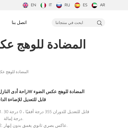
EN
IT
RU
ES
AR
اتصل بنا
راحة أدى النازل 10W الم
قابل للتعديل للإضاءة الدا
قابل للتعديل للدوران 355 درجة أفقيًا ، 0 درجة 30
درجة إمالة.
عاكس بصري ثانوي يغمق بدون إبهار.