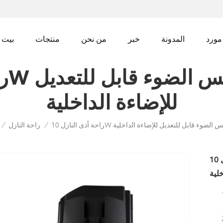
مورد
المدونة
خبر
من نحن
منتجات
بيت
للإضاءة الداخلية
ضادة للوهج عكس الضوء قابل للتعديل للإضاءة الداخلية
راحة النازل
/
/
راحة أدى النازل 10W المضادة للوهج عكس الضوء
خلية