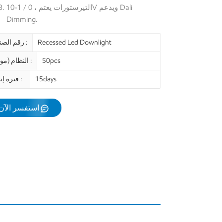
التيرستورات يعتم ، 0 / 1-10V ويدعم Dali
Dimming.
Recessed Led Downlight
رقم الصنف :
50pcs
النظام (موك) :
15days
فترة إنتاج :
استفسر الآن