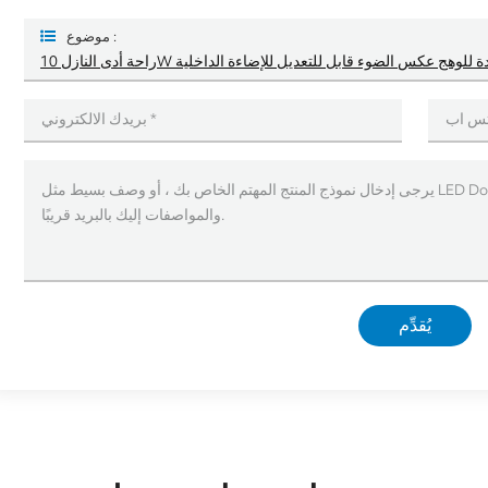
موضوع :
 النازل 10W المضادة للوهج عكس الضوء قابل للتعديل للإضاءة الداخلية
يُقدِّم