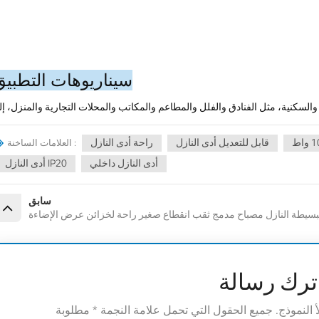
سيناريوهات التطبيق
قابل للتعديل أدى النازل
راحة أدى النازل
العلامات الساخنة :
أدى النازل داخلي
أدى النازل IP20
سابق
بسيطة النازل مصباح مدمج ثقب انقطاع صغير راحة لخزائن عرض الإضاءة
ترك رسالة