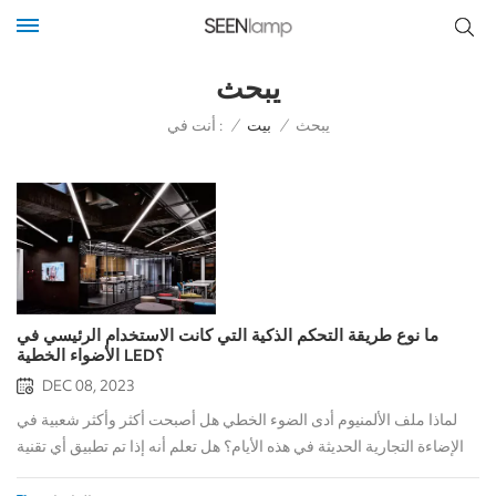
يبحث
أنت في :
يبحث
/
بيت
/
ما نوع طريقة التحكم الذكية التي كانت الاستخدام الرئيسي في
الأضواء الخطية LED؟
DEC 08, 2023
لماذا ملف الألمنيوم أدى الضوء الخطي هل أصبحت أكثر وأكثر شعبية في
الإضاءة التجارية الحديثة في هذه الأيام؟ هل تعلم أنه إذا تم تطبيق أي تقنية
تحكم ذكية جديدة في الإضاءة الخطية LED؟ هل يمكن أن تخبرنا من فضلك