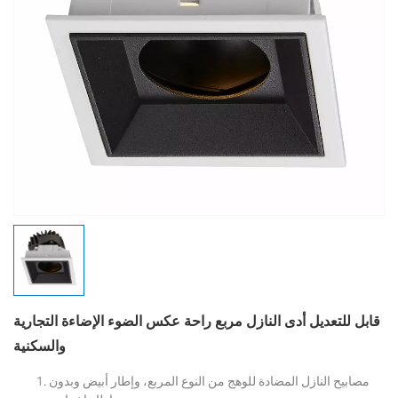
قابل للتعديل أدى النازل مربع راحة عكس الضوء الإضاءة التجارية
والسكنية
مصابيح النازل المضادة للوهج من النوع المربع، وإطار أبيض وبدون