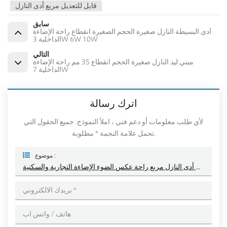
قابل للتعديل مربع أدى النازل
سابق
أدى البسيطة النازل صغيرة الحجم الصغيرة انقطاع راحة الإضاءة
الداخلية 3W 6W 10W
التالي
ميني ليد النازل صغيرة الحجم انقطاع 35 مم راحة الإضاءة
الداخلية 7W
اترك رسالة
لأي طلب معلومات أو دعم فني ، املأ النموذج. جميع الحقول التي
تحمل علامة النجمة * مطلوبة.
موضوع :
قابل للتعديل أدى النازل مربع راحة عكس الضوء الإضاءة التجارية والسكنية