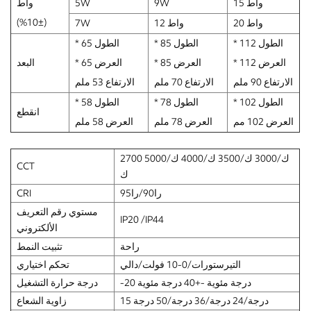
15 واط
9W
5W
واط
(±10%)
20 واط
12 واط
7W
الطول 112 *
الطول 85 *
الطول 65 *
العرض 112 *
العرض 85 *
العرض 65 *
البعد
الارتفاع 90 ملم
الارتفاع 70 ملم
الارتفاع 53 ملم
الطول 102 *
الطول 78 *
الطول 58 *
انقطع
العرض 102 مم
العرض 78 ملم
العرض 58 ملم
2700 ك/3000 ك/3500 ك/4000 ك/5000
CCT
ك
را90/را95
CRI
مستوي رقم التعريف
IP20 /IP44
الألكتروني
راحة
تثبيت النمط
التيرستورات/0-10 فولت/دالي
تحكم اختياري
-20 درجة مئوية -+40 درجة مئوية
درجة حرارة التشغيل
15 درجة/24 درجة/36 درجة/50 درجة
زاوية الشعاع