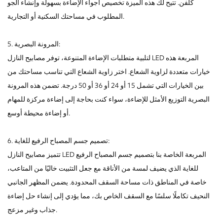
كلفن. تتيح لك هذه الميزة تخصيص أجواء الإضاءة بسهولة وإنشاء الجو
المطلوب في مساحتك السكنية أو التجارية.
5. المرونة البصرية:
لتلبية متطلبات الإضاءة المتنوعة، توفر مصابيح النازل LED المربعة هذه
خيارات متعددة لزاوية الشعاع. اختر زاوية الشعاع التي تناسب مساحتك من
بين الخيارات التي تشمل 15 أو 24 أو 36 أو 50 درجة. تضمن هذه المرونة
البصرية التوزيع الأمثل للإضاءة، سواء كنت بحاجة إلى إضاءة مركزة للمهام
أو إضاءة محيطة أوسع.
6. تصميم جسم المصباح الرفيع للغاية:
تتميز مصابيح النازل LED المربعة الخاصة بنا بتصميم جسم المصباح الرفيع
للغاية الذي يضيف لمسة من الأناقة مع جعل التثبيت خاليًا من المتاعب،
خاصة في المناطق ذات مساحة السقف المحدودة. يضمن المظهر الجانبي
النحيف تكاملًا سلسًا مع السقف الخاص بك، مما يؤدي إلى إنشاء حل إضاءة
جذاب وغير مزعج.