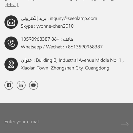
أسئلتك.
inquiry@seenlamp.com
بريد إلكتروني :
Skype :
yvonne-chan2010
هاتف :
+86 13590968387
Whatsapp / Wechat :
+8613590968387
عنوان : Building B, Industrial Avenue Middle No. 1 ,
Xiaolan Town, Zhongshan City, Guangdong