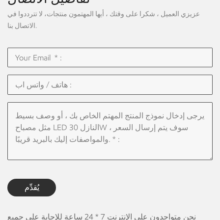
عزيزي العميل ، شكرا على وقتك ، أيها المهتمون منتجات، لا تترددوا في
الاتصال بنا.
يُقدِّم
نحن متواجدون على الإنترنت 7 * 24 ساعة للإجابة على جميع