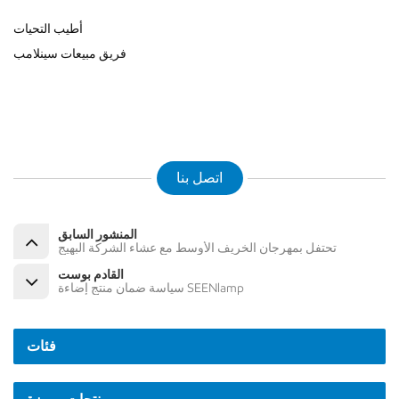
أطيب التحيات
فريق مبيعات سينلامب
اتصل بنا
المنشور السابق
تحتفل بمهرجان الخريف الأوسط مع عشاء الشركة البهيج
القادم بوست
سياسة ضمان منتج إضاءة SEENlamp
فئات