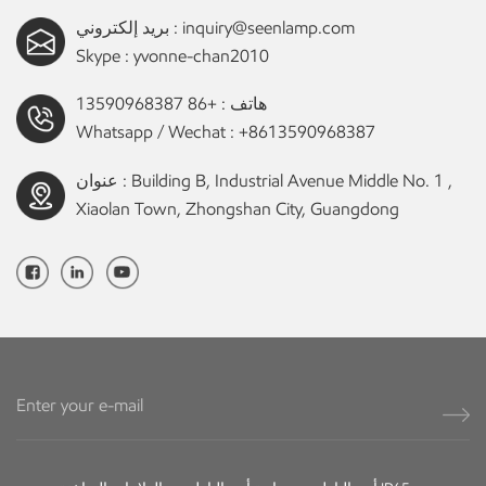
inquiry@seenlamp.com
بريد إلكتروني :
Skype :
yvonne-chan2010
هاتف :
+86 13590968387
Whatsapp / Wechat :
+8613590968387
عنوان : Building B, Industrial Avenue Middle No. 1 ,
Xiaolan Town, Zhongshan City, Guangdong