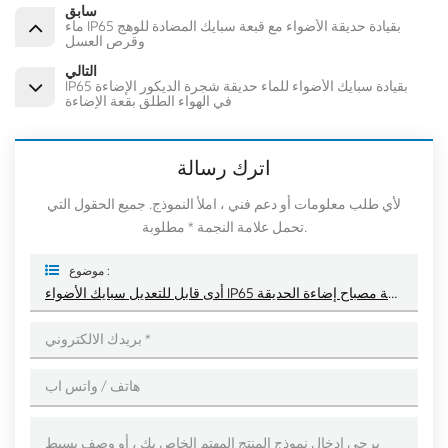
سابق
ماء IP65 بقيادة حديقة الأضواء مع قبعة سبايك المضادة للوهج
وقرص العسل
التالي
IP65 بقيادة سبايك الأضواء للماء حديقة شجرة الديكور الإضاءة
في الهواء الطلق بقعة الإضاءة
اترك رسالة
لأي طلب معلومات أو دعم فني ، املأ النموذج. جميع الحقول التي
تحمل علامة النجمة * مطلوبة.
موضوع :
أدى قابل للتعديل سبايك الأضواء IP65 للماء في الهواء الطلق المناظر الطبيعية حديقة مصباح إضاءة الحديقة