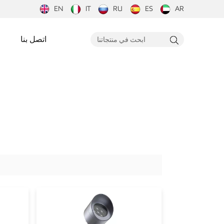
EN
IT
RU
ES
AR
اتصل بنا