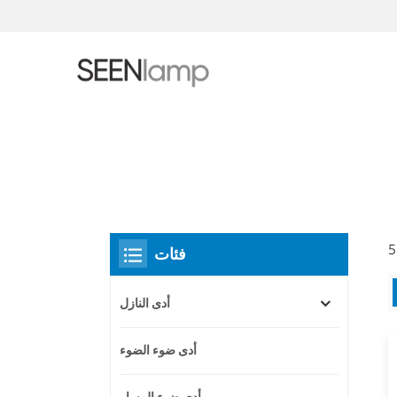
فئات
أدى النازل
أدى ضوء الضوء