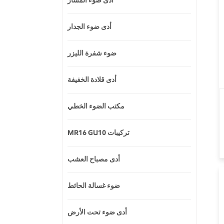
أدى ضوء المسار
أدى ضوء الجدار
ضوء شفرة الليزر
أدى قلادة الخفيفة
مكتب الضوء الخطي
MR16 GU10 تركيبات
أدى مصباح العشب
ضوء غسالة الحائط
أدى ضوء تحت الأرض