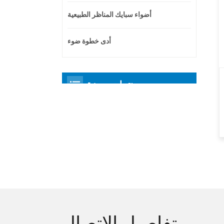
أضواء سبايك المناظر الطبيعية
أدى خطوة ضوء
منتجات مميزة
تفاصيل الاتصال