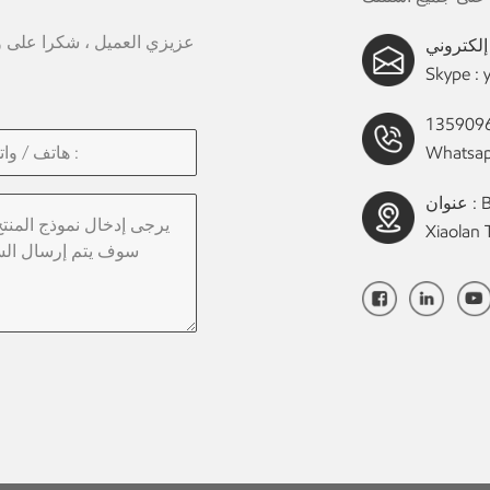
عزيزي العميل ، شكرا على وقت
Skype :
Whatsap
عنوان : Building B, Industrial Avenue Middle No. 1 ,
Xiaolan