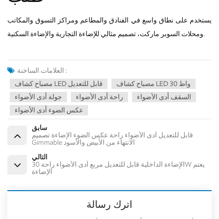
يستخدم على نطاق واسع في الفنادق والمطاعم ومراكز التسوق والمكاتب
ومحلات السوبر ماركت، تصميم مثالي للإضاءة التجارية والإضاءة السكنية.
العلامات الساخنة :
مصباح كشاف LED 30 واط
مصباح كشاف LED قابل للتعديل
السقف أدى الأضواء
راحة أدى الأضواء
جولة أدى الأضواء
عكس الضوء أدى الأضواء
سابق
قابل للتعديل أدى الأضواء راحة عكس الضوء الإضاءة تصميم
Gimmable الانتهاء من الأبيض والأسود
التالي
الإضاءة الداخلية قابل للتعديل مربع أدى الأضواء راحة 30W يعتم
الإضاءة
اترك رسالة