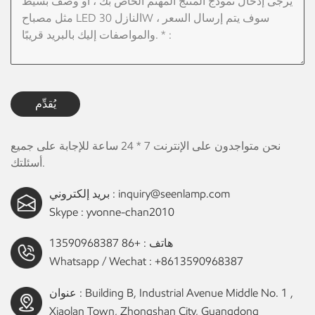
يُقدِّم
نحن متواجدون على الإنترنت 7 * 24 ساعة للإجابة على جميع
أسئلتك.
inquiry@seenlamp.com
بريد إلكتروني :
Skype :
yvonne-chan2010
هاتف :
+86 13590968387
Whatsapp / Wechat :
+8613590968387
عنوان : Building B, Industrial Avenue Middle No. 1 ,
Xiaolan Town, Zhongshan City, Guangdong