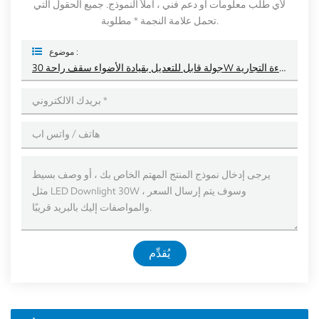
لأي طلب معلومات أو دعم فني ، املأ النموذج. جميع الحقول التي
تحمل علامة النجمة * مطلوبة.
موضوع :
جولة قابل للتعديل بقيادة الأضواء سقف راحة 30W للإضاءة التجارية
يُقدِّم